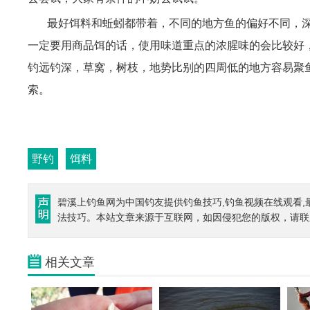
最好饵料和蚯蚓都带着，不同的地方鱼的偏好不同，深
一定要用商品饵的话，使用味道重点的浓腥味的会比较好
钓远钓深，草窝，树枝，地势比别的四周低的地方容易聚
索。
野钓
饵料
碧溪上钓鱼网为中国钓友提供钓鱼技巧,钓鱼视频在线观看
法技巧。本站文章来源于互联网，如因侵犯您的版权，请联
相关文章